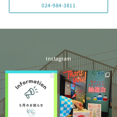
024-984-3811
Instagram