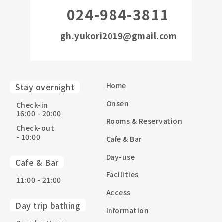
024-984-3811
gh.yukori2019@gmail.com
Home
Stay overnight
Onsen
Check-in
16:00 - 20:00
Rooms & Reservation
Check-out
- 10:00
Cafe & Bar
Day-use
Cafe & Bar
Facilities
11:00 - 21:00
Access
Day trip bathing
Information