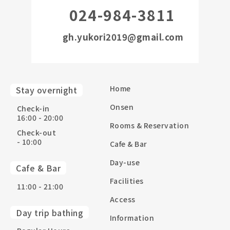
024-984-3811
gh.yukori2019@gmail.com
Home
Stay overnight
Onsen
Check-in
16:00 - 20:00
Rooms & Reservation
Check-out
- 10:00
Cafe & Bar
Day-use
Cafe & Bar
Facilities
11:00 - 21:00
Access
Day trip bathing
Information