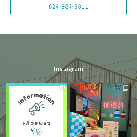
024-984-3811
Instagram