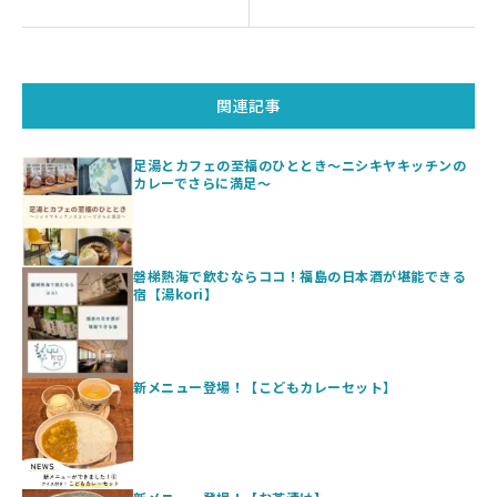
関連記事
足湯とカフェの至福のひととき〜ニシキヤキッチンの
カレーでさらに満足〜
磐梯熱海で飲むならココ！福島の日本酒が堪能できる
宿【湯kori】
新メニュー登場！【こどもカレーセット】