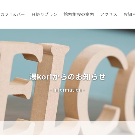
カフェ&バー
日帰りプラン
館内施設の案内
アクセス
お知
湯koriからのお知らせ
- Information -