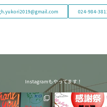
gh.yukori2019@gmail.com
024-984-381
Instagramもやってます！