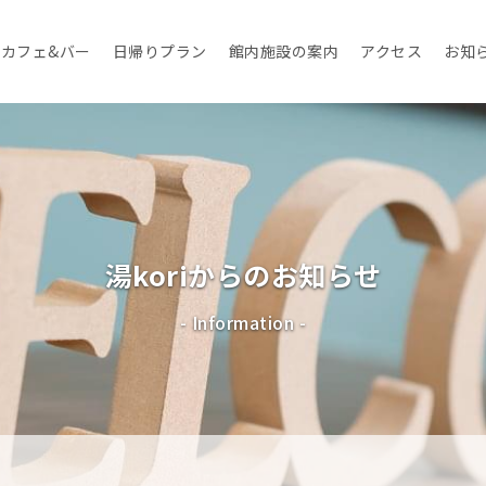
カフェ&バー
日帰りプラン
館内施設の案内
アクセス
お知
湯koriからのお知らせ
- Information -