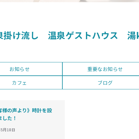
泉掛け流し 温泉ゲストハウス 湯ko
お知らせ
重要なお知らせ
カフェ
ブログ
客様の声より》時計を設
ました！
年5月18日