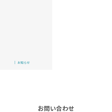
カ
お知らせ
テ
ゴ
リ
ー
お問い合わせ