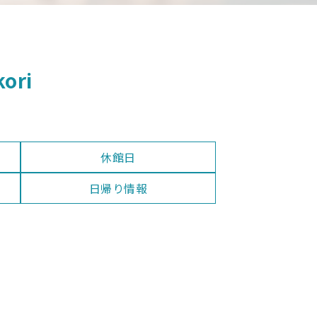
ri
休館日
日帰り情報